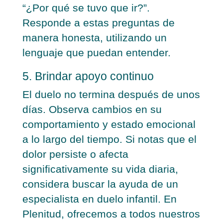
“¿Por qué se tuvo que ir?”.
Responde a estas preguntas de
manera honesta, utilizando un
lenguaje que puedan entender.
5. Brindar apoyo continuo
El duelo no termina después de unos
días. Observa cambios en su
comportamiento y estado emocional
a lo largo del tiempo. Si notas que el
dolor persiste o afecta
significativamente su vida diaria,
considera buscar la ayuda de un
especialista en duelo infantil. En
Plenitud, ofrecemos a todos nuestros